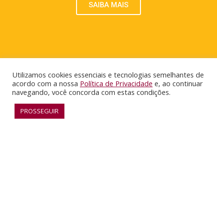
SAIBA MAIS
Utilizamos cookies essenciais e tecnologias semelhantes de
acordo com a nossa
Política de Privacidade
e, ao continuar
navegando, você concorda com estas condições.
PROSSEGUIR
RECONHECIMENTO
SAIBA MAIS