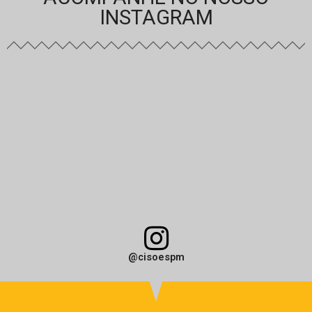
INSTAGRAM
@cisoespm