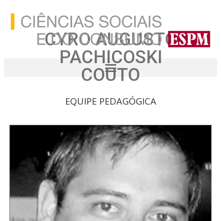
CYRO AUGUSTO
PACHICOSKI
COUTO
EQUIPE PEDAGÓGICA