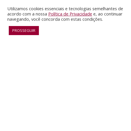
Utilizamos cookies essenciais e tecnologias semelhantes de
acordo com a nossa
Política de Privacidade
e, ao continuar
navegando, você concorda com estas condições.
PROSSEGUIR
RECONHECIMENTO
SAIBA MAIS
O INUSITADO EM CONSTANTE MOVIMENTO