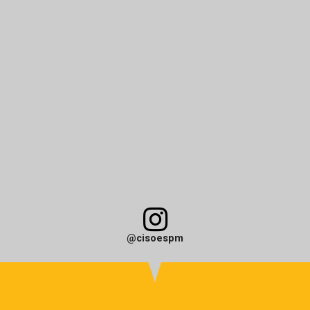
@cisoespm