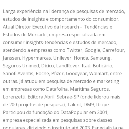
Larga experiência na liderança de pesquisas de mercado,
estudos de insights e comportamento do consumidor.
Atual Diretor Executivo da Insearch – Tendências e
Estudos de Mercado, empresa especializada em
consumer insights-tendências e estudos de mercado,
atendendo a empresas como Twitter, Google, Carrefour,
Janssen, Hypermarcas, Unilever, Honda, Samsung,
Seguros Unimed, Dicico, LandRover, Itaú, Boticário,
Sanofi Aventis, Roche, Pfizer, Goodyear, Walmart, entre
outras. Já atuou em pesquisa de mercado e marketing
em empresas como Datafolha, Marítima Seguros,
Lorenzetti, Editora Abril, Sebrae-SP (onde liderou mais
de 200 projetos de pesquisa), Talent, DM9, Ibope.
Participou da fundação do DataPopular em 2001,
empresa especializada em pesquisas sobre classes
populares, dirigindo o instituto até 2003. Especialista na