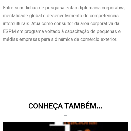
Entre suas linhas de pesquisa estão diplomacia corporativa,
mentalidade global e desenvolvimento de competências
interculturais. Atua como consultor da área corporativa da
ESPM em programa voltado à capacitação de pequenas e
médias empresas para a dinâmica de comércio exterior.
CONHEÇA TAMBÉM...