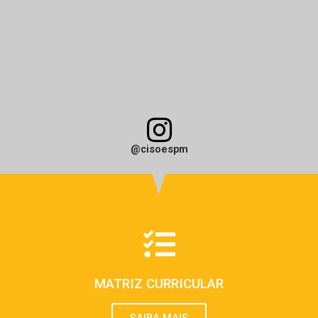
@cisoespm
MATRIZ CURRICULAR
SAIBA MAIS