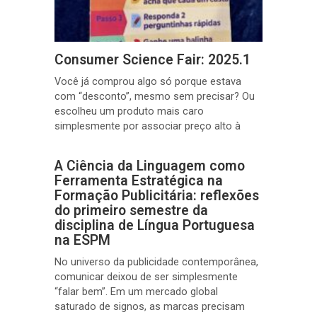
Consumer Science Fair: 2025.1
Você já comprou algo só porque estava
com “desconto”, mesmo sem precisar? Ou
escolheu um produto mais caro
simplesmente por associar preço alto à
A Ciência da Linguagem como
Ferramenta Estratégica na
Formação Publicitária: reflexões
do primeiro semestre da
disciplina de Língua Portuguesa
na ESPM
No universo da publicidade contemporânea,
comunicar deixou de ser simplesmente
“falar bem”. Em um mercado global
saturado de signos, as marcas precisam