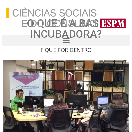
O QUE É A BASE
INCUBADORA?
FIQUE POR DENTRO